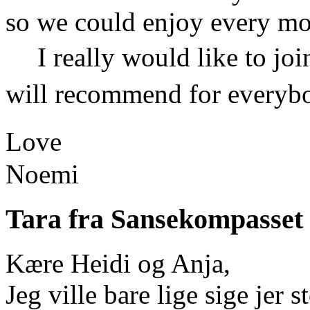
so we could enjoy every m
I really would like to joi
will recommend for every
Love
Noemi
Tara fra Sansekompasset
Kære Heidi og Anja,
Jeg ville bare lige sige jer