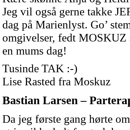
Jeg vil også gerne takke JE
dag på Marienlyst. Go’ stem
omgivelser, fedt MOSKUZ sh
en mums dag!
Tusinde TAK :-)
Lise Rasted fra Moskuz
Bastian Larsen – Parterap
Da jeg første gang hørte o