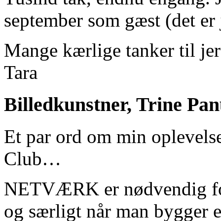
september som gæst (det er
Mange kærlige tanker til je
Tara
Billedkunstner, Trine Pa
Et par ord om min oplevels
Club…
NETVÆRK er nødvendig for
og særligt når man bygger 