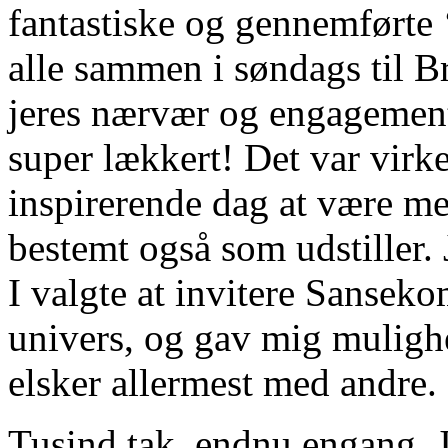
fantastiske og gennemførte 
alle sammen i søndags til B
jeres nærvær og engagemen
super lækkert! Det var virk
inspirerende dag at være me
bestemt også som udstiller.
I valgte at invitere Sansek
univers, og gav mig mulighe
elsker allermest med andre.
Tusind tak, endnu engang. J