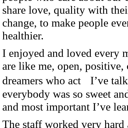
share love, quality with the
change, to make people ever
healthier.
I enjoyed and loved every m
are like me, open, positive,
dreamers who act I’ve talke
everybody was so sweet and
and most important I’ve le
The staff worked very hard 