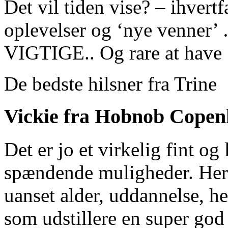
Det vil tiden vise? – ihver
oplevelser og ‘nye venner’
VIGTIGE.. Og rare at have
De bedste hilsner fra Trine
Vickie fra Hobnob Cope
Det er jo et virkelig fint 
spændende muligheder. Her
uanset alder, uddannelse, he
som udstillere en super god