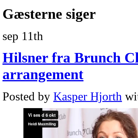
Gæsterne siger
sep 11th
Hilsner fra Brunch Cl
arrangement
Posted by
Kasper Hjorth
wi