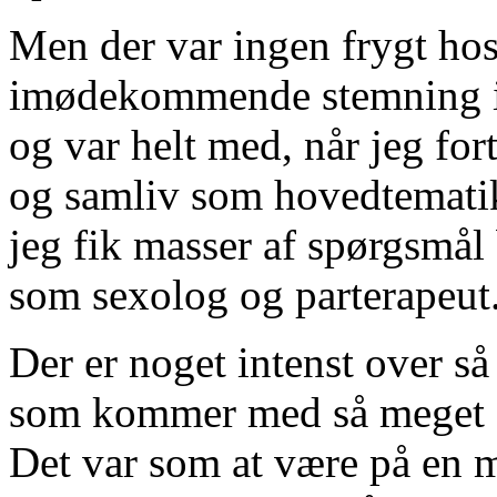
Men der var ingen frygt hos
imødekommende stemning i 
og var helt med, når jeg for
og samliv som hovedtematik 
jeg fik masser af spørgsmål
som sexolog og parterapeut
Der er noget intenst over 
som kommer med så meget g
Det var som at være på en m