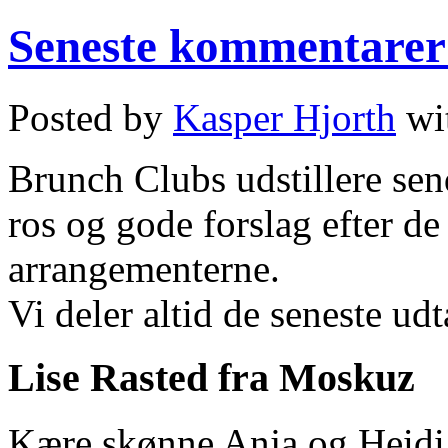
Seneste kommentarer 
Posted by
Kasper Hjorth
wi
Brunch Clubs udstillere send
ros og gode forslag efter de 
arrangementerne.
Vi deler altid de seneste udt
Lise Rasted fra Moskuz
Kære skønne Anja og Heidi