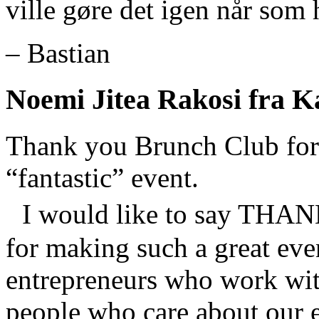
ville gøre det igen når som h
– Bastian
Noemi Jitea Rakosi fra 
Thank you Brunch Club for 
“fantastic” event.
I would like to say THANK
for making such a great eve
entrepreneurs who work with
people who care about our 