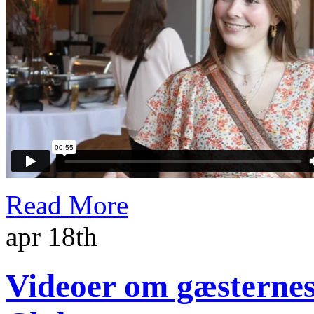
Read More
apr 18th
Videoer om gæsternes