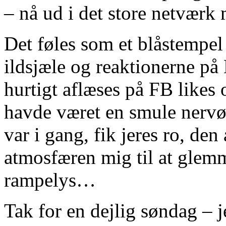
– nå ud i det store netvær
Det føles som et blåstempel
ildsjæle og reaktionerne p
hurtigt aflæses på FB likes
havde været en smule nervø
var i gang, fik jeres ro, de
atmosfæren mig til at glem
rampelys…
Tak for en dejlig søndag – je