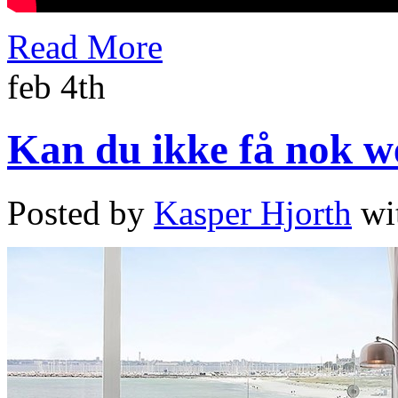
Read More
feb 4th
Kan du ikke få nok we
Posted by
Kasper Hjorth
wi