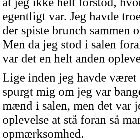
at jeg ikke helt forstod, hvo
egentligt var. Jeg havde tro
der spiste brunch sammen 
Men da jeg stod i salen for
var det en helt anden opleve
Lige inden jeg havde været 
spurgt mig om jeg var bange
mænd i salen, men det var je
oplevelse at stå foran så m
opmærksomhed.